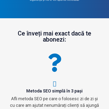
Ce înveți mai exact dacă te
abonezi:
Metoda SEO simplă în 3 pași
Afli metoda SEO pe care o folosesc zi de zi și
cu care am ajutat nenumărați clienți să ajungă