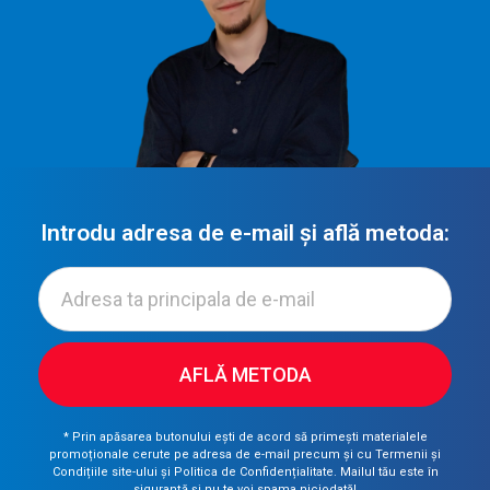
Introdu adresa de e-mail și află metoda:
AFLĂ METODA
* Prin apăsarea butonului ești de acord să primești materialele
promoționale cerute pe adresa de e-mail precum și cu Termenii și
Condițiile site-ului și Politica de Confidențialitate. Mailul tău este în
siguranță și nu te voi spama niciodată!