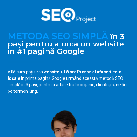
METODA SEO SIMPLĂ
în 3
pași pentru a urca un website
în #1 pagină Google
Află cum poți urca
website-ul WordPresss al afacerii tale
locale
în prima pagină Google urmând această metodă SEO
simplă în 3 pași, pentru a aduce trafic organic, clienți și vânzări,
pe termen lung.