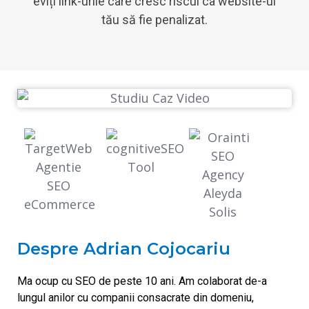
eviți link-urile care cresc riscul ca website-ul
tău să fie penalizat.
Despre Adrian Cojocariu
Ma ocup cu SEO de peste 10 ani. Am colaborat de-a
lungul anilor cu companii consacrate din domeniu,