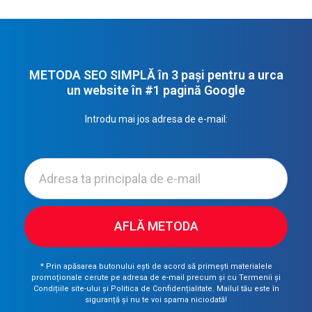
METODA SEO SIMPLĂ în 3 pași pentru a urca
un website în #1 pagină Google​
Introdu mai jos adresa de e-mail:
AFLĂ METODA
* Prin apăsarea butonului ești de acord să primești materialele
promoționale cerute pe adresa de e-mail precum și cu Termenii și
Condițiile site-ului și Politica de Confidențialitate. Mailul tău este în
siguranță și nu te voi spama niciodată!