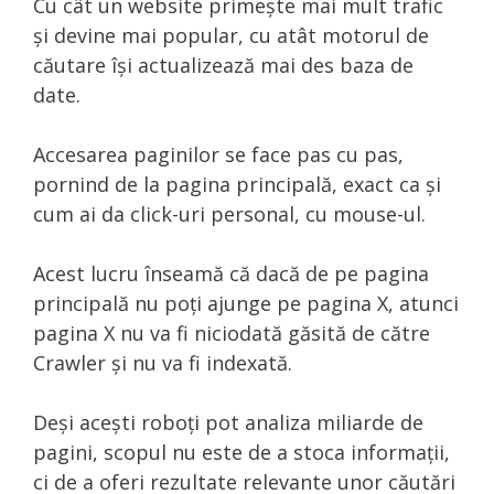
Cu cât un website primește mai mult trafic
și devine mai popular, cu atât motorul de
căutare își actualizează mai des baza de
date.
Accesarea paginilor se face pas cu pas,
pornind de la pagina principală, exact ca și
cum ai da click-uri personal, cu mouse-ul.
Acest lucru înseamă că dacă de pe pagina
principală nu poți ajunge pe pagina X, atunci
pagina X nu va fi niciodată găsită de către
Crawler și nu va fi indexată.
Deși acești roboți pot analiza miliarde de
pagini, scopul nu este de a stoca informații,
ci de a oferi rezultate relevante unor căutări