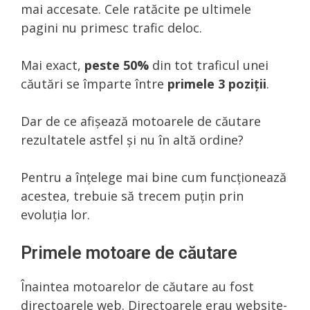
mai accesate. Cele ratăcite pe ultimele
pagini nu primesc trafic deloc.
Mai exact,
peste 50%
din tot traficul unei
căutări se împarte între
primele 3 poziții
.
Dar de ce afișează motoarele de căutare
rezultatele astfel și nu în altă ordine?
Pentru a înțelege mai bine cum funcționează
acestea, trebuie să trecem puțin prin
evoluția lor.
Primele motoare de căutare
Înaintea motoarelor de căutare au fost
directoarele web. Directoarele erau website-