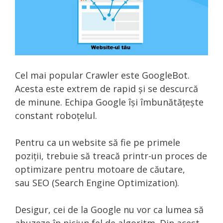
Cel mai popular Crawler este GoogleBot.
Acesta este extrem de rapid și se descurcă
de minune. Echipa Google își îmbunătățește
constant roboțelul.
Pentru ca un website să fie pe primele
poziții, trebuie să treacă printr-un proces de
optimizare pentru motoare de căutare,
sau SEO (Search Engine Optimization).
Desigur, cei de la Google nu vor ca lumea să
abuzeze în niciun fel de algoritm. Din acest