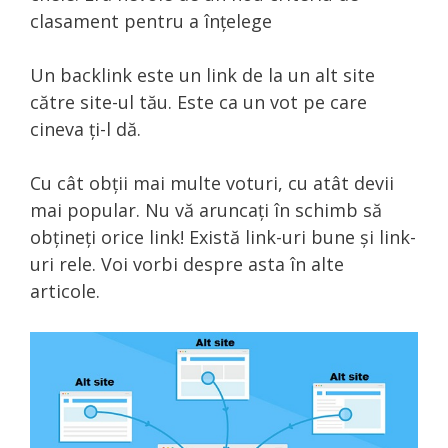
clasament pentru a înțelege
Un backlink este un link de la un alt site
către site-ul tău. Este ca un vot pe care
cineva ți-l dă.
Cu cât obții mai multe voturi, cu atât devii
mai popular. Nu vă aruncați în schimb să
obțineți orice link! Există link-uri bune și link-
uri rele. Voi vorbi despre asta în alte
articole.