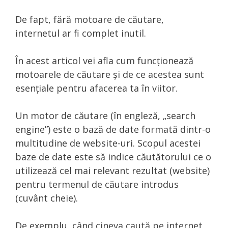
De fapt, fără motoare de căutare,
internetul ar fi complet inutil.
În acest articol vei afla cum funcționează
motoarele de căutare și de ce acestea sunt
esențiale pentru afacerea ta în viitor.
Un motor de căutare (în engleză, „search
engine”) este o bază de date formată dintr-o
multitudine de website-uri. Scopul acestei
baze de date este să indice căutătorului ce o
utilizează cel mai relevant rezultat (website)
pentru termenul de căutare introdus
(cuvânt cheie).
De exemplu, când cineva caută pe internet