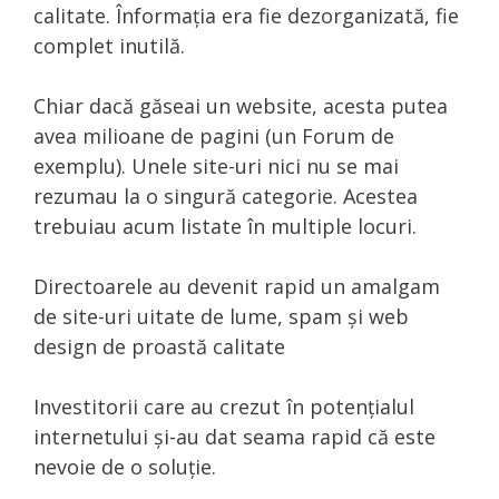
calitate. Înformația era fie dezorganizată, fie
complet inutilă.
Chiar dacă găseai un website, acesta putea
avea milioane de pagini (un Forum de
exemplu). Unele site-uri nici nu se mai
rezumau la o singură categorie. Acestea
trebuiau acum listate în multiple locuri.
Directoarele au devenit rapid un amalgam
de site-uri uitate de lume, spam și web
design de proastă calitate
Investitorii care au crezut în potențialul
internetului și-au dat seama rapid că este
nevoie de o soluție.