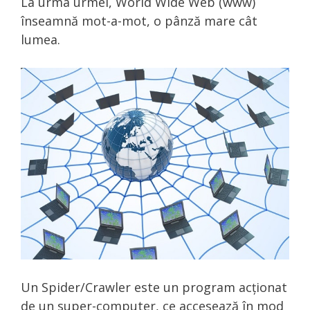
La urma urmei, World Wide Web (www)
înseamnă mot-a-mot, o pânză mare cât
lumea.
Un Spider/Crawler este un program acționat
de un super-computer, ce accesează în mod