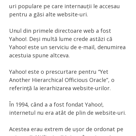
uri populare pe care internauții le accesau
pentru a găsi alte website-uri.
Unul din primele directoare web a fost
Yahoo!. Deși multă lume crede astăzi că
Yahoo! este un serviciu de e-mail, denumirea
acestuia spune altceva.
Yahoo! este o prescurtare pentru “Yet
Another Hierarchical Officious Oracle”, o
referință la ierarhizarea website-urilor.
În 1994, când a a fost fondat Yahoo!,
internetul nu era atât de plin de website-uri.
Acestea erau extrem de ușor de ordonat pe