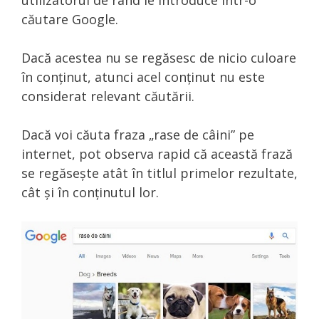
utilizatorul de rând le introduce într-o
căutare Google.
Dacă acestea nu se regăsesc de nicio culoare
în conținut, atunci acel conținut nu este
considerat relevant căutării.
Dacă voi căuta fraza „rase de câini” pe
internet, pot observa rapid că această frază
se regăsește atât în titlul primelor rezultate,
cât și în conținutul lor.