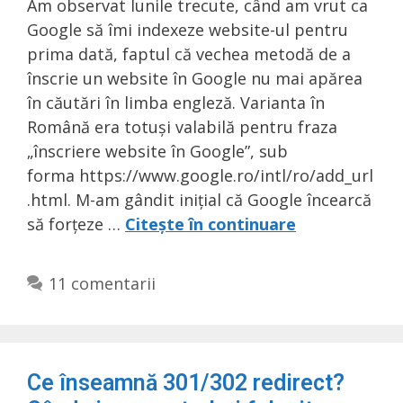
Am observat lunile trecute, când am vrut ca
Google să îmi indexeze website-ul pentru
prima dată, faptul că vechea metodă de a
înscrie un website în Google nu mai apărea
în căutări în limba engleză. Varianta în
Română era totuși valabilă pentru fraza
„înscriere website în Google”, sub
forma https://www.google.ro/intl/ro/add_url
.html. M-am gândit inițial că Google încearcă
să forțeze …
Citește în continuare
11 comentarii
Ce înseamnă 301/302 redirect?