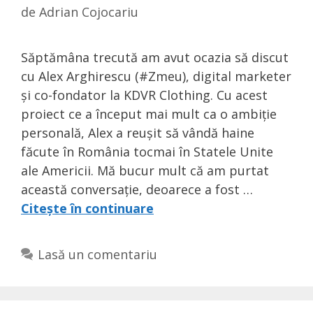
de
Adrian Cojocariu
Săptămâna trecută am avut ocazia să discut
cu Alex Arghirescu (#Zmeu), digital marketer
și co-fondator la KDVR Clothing. Cu acest
proiect ce a început mai mult ca o ambiție
personală, Alex a reușit să vândă haine
făcute în România tocmai în Statele Unite
ale Americii. Mă bucur mult că am purtat
această conversație, deoarece a fost …
Citește în continuare
Lasă un comentariu