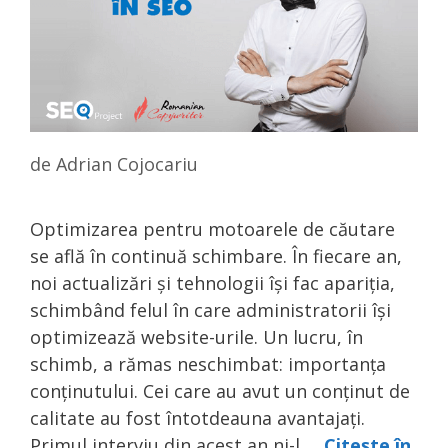
de
Adrian Cojocariu
Optimizarea pentru motoarele de căutare
se află în continuă schimbare. În fiecare an,
noi actualizări și tehnologii își fac apariția,
schimbând felul în care administratorii își
optimizează website-urile. Un lucru, în
schimb, a rămas neschimbat: importanța
conținutului. Cei care au avut un conținut de
calitate au fost întotdeauna avantajați.
Primul interviu din acest an ni-l …
Citește în