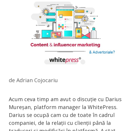
de
Adrian Cojocariu
Acum ceva timp am avut o discuție cu Darius
Mureșan, platform manager la WhitePress.
Darius se ocupă cam cu de toate în cadrul
companiei, de la relații cu clienții până la
traduceri și modificări în platformă. A stat