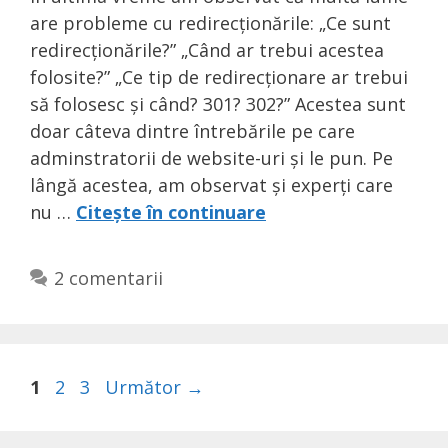
are probleme cu redirecționările: „Ce sunt
redirecționările?” „Când ar trebui acestea
folosite?” „Ce tip de redirecționare ar trebui
să folosesc și când? 301? 302?” Acestea sunt
doar câteva dintre întrebările pe care
adminstratorii de website-uri și le pun. Pe
lângă acestea, am observat și experți care
nu …
Citește în continuare
2 comentarii
1
2
3
Următor
→