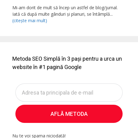
Mi-am dorit de mult să încep un astfel de blog/jurnal.
Iată că după multe gânduri și planuri, se întâmplă...
(citește mai mult)
Metoda SEO Simplă în 3 pași pentru a urca un
website în #1 pagină Google
AFLĂ METODA
Nu te voi spama niciodată!