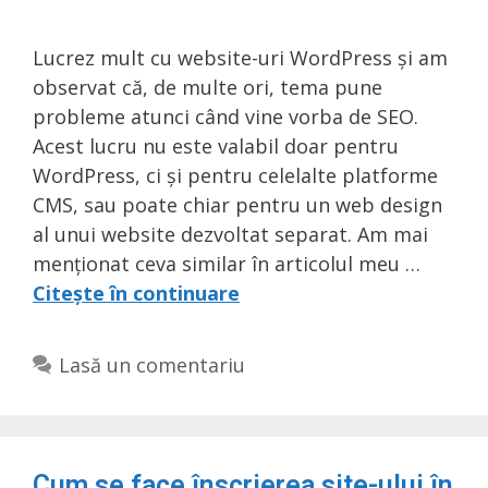
Lucrez mult cu website-uri WordPress și am
observat că, de multe ori, tema pune
probleme atunci când vine vorba de SEO.
Acest lucru nu este valabil doar pentru
WordPress, ci și pentru celelalte platforme
CMS, sau poate chiar pentru un web design
al unui website dezvoltat separat. Am mai
menționat ceva similar în articolul meu …
Citește în continuare
Lasă un comentariu
Cum se face înscrierea site-ului în